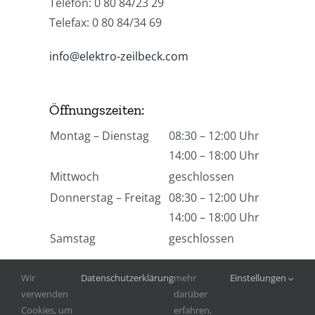
Telefon: 0 80 84/23 29
Telefax: 0 80 84/34 69
info@elektro-zeilbeck.com
Öffnungszeiten:
Montag – Dienstag
08:30 – 12:00 Uhr
14:00 – 18:00 Uhr
Mittwoch
geschlossen
Donnerstag – Freitag
08:30 – 12:00 Uhr
14:00 – 18:00 Uhr
Samstag
geschlossen
Wir
Datenschutzerklärung
mehr
Einstellungen
verwenden
darüber
Cookies, um
erfahren,