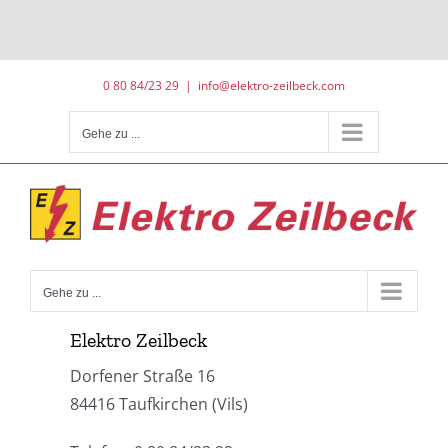
Zum
0 80 84/23 29
|
info@elektro-zeilbeck.com
Inhalt
springen
Gehe zu ...
Gehe zu ...
Elektro Zeilbeck
Dorfener Straße 16
84416 Taufkirchen (Vils)